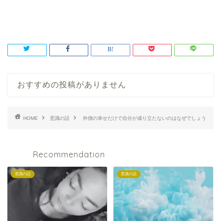
女性性解放
性エネルギー
自己否定
闇
おすすめの投稿がありません
HOME
意識の話
外側の幸せだけで自分が成り立たないのはなぜでしょう
Recommendation
意識の話
意識の話