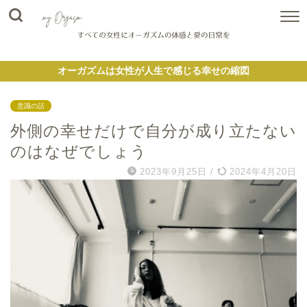
オーガズムは女性が人生で感じる幸せの縮図
意識の話
外側の幸せだけで自分が成り立たない
のはなぜでしょう
2023年9月25日
/
2024年4月20日