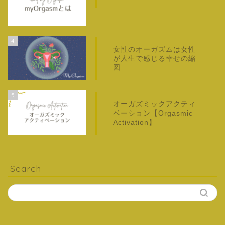
4
女性のオーガズムは女性
が人生で感じる幸せの縮
図
5
オーガズミックアクティ
ベーション【Orgasmic
Activation】
Search