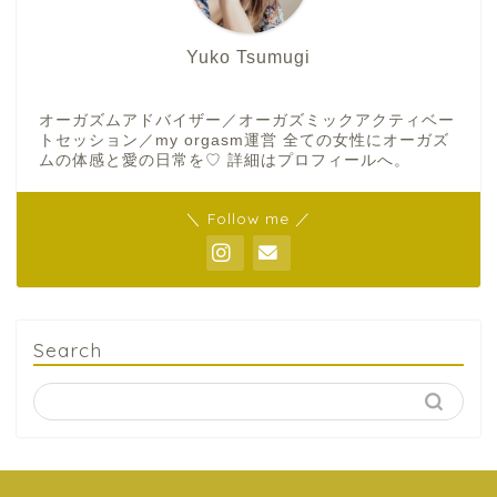
Yuko Tsumugi
オーガズムアドバイザー／オーガズミックアクティベー
トセッション／my orgasm運営 全ての女性にオーガズ
ムの体感と愛の日常を♡ 詳細はプロフィールへ。
＼ Follow me ／
Search