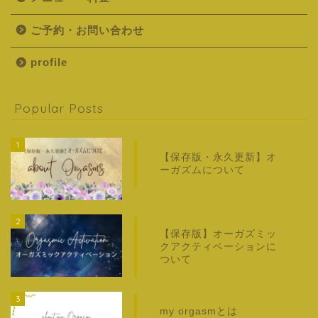
ご予約・お問い合わせ
profile
Popular Posts
1
【保存版・永久更新】オ
ーガズムについて
2
【保存版】オーガズミッ
クアクティベーションに
ついて
3
my orgasmとは