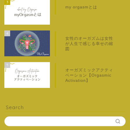
3
my orgasmとは
4
女性のオーガズムは女性
が人生で感じる幸せの縮
図
5
オーガズミックアクティ
ベーション【Orgasmic
Activation】
Search