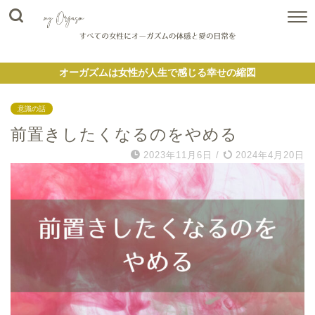
オーガズムは女性が人生で感じる幸せの縮図
意識の話
前置きしたくなるのをやめる
2023年11月6日
/
2024年4月20日