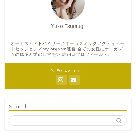
Yuko Tsumugi
オーガズムアドバイザー／オーガズミックアクティベー
トセッション／my orgasm運営 全ての女性にオーガズ
ムの体感と愛の日常を♡ 詳細はプロフィールへ。
＼ Follow me ／
Search