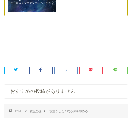
orgasmicactivation
オーガズミックアクティベーション
オーガズム
セックス
タントリックヒーリング
前置き
周波数
女性性
女性性解放
性エネルギー
おすすめの投稿がありません
HOME
意識の話
前置きしたくなるのをやめる