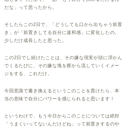
だな」って思ったから。
そしたらこの2日で、「どうしても口から出ちゃう前置
き」が「前置きしてる自分に違和感」に変化したの。
少しだけ成長したと思った。
この2日でし続けたことは、その嫌な現実が頭に浮かん
でくるたびに、その嫌な塊を膣から流していくイメー
ジをする、これだけ。
今回意識で書き換えるというこのことを貫けたら、本
当の意味で自分にパワーを感じられると思います！
というわけで、もう今日からこのことについては絶対
「うまくいってないんだけどね」って前置きするのや