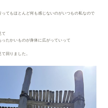
行ってもほとんど何も感じないのがいつもの私なので
見て
あったかいものが身体に広がっていって
見て回りました。