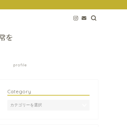
profile
Category