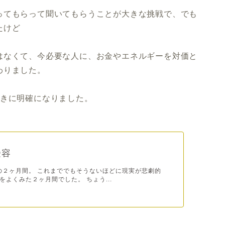
ってもらって聞いてもらうことが大きな挑戦で、でも
たけど
はなくて、今必要な人に、お金やエネルギーを対価と
わりました。
ときに明確になりました。
受容
らの２ヶ月間。 これまででもそうないほどに現実が悲劇的
をよくみた２ヶ月間でした。 ちょう...