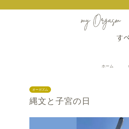
ホーム
オーガズム
縄文と子宮の日