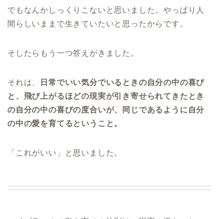
でもなんかしっくりこないと思いました。やっぱり人
間らしいままで生きていたいと思ったからです。
そしたらもう一つ答えがきました。
それは、
日常でいい気分でいるときの自分の中の喜び
と、飛び上がるほどの現実が引き寄せられてきたとき
の自分の中の喜びの度合いが、同じであるように自分
の中の愛を育てるということ。
「これがいい」と思いました。