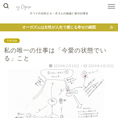
オーガズムは女性が人生で感じる幸せの縮図
宇宙理論
私の唯一の仕事は「今愛の状態でい
る」こと
2024年2月10日
/
2024年4月20日