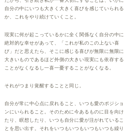
だから、引き続き私が一番大切にすることは、いかに
自分の中にいつも大きく大きく喜びを感じていられる
か、これをやり続けていくこと。
現実に何が起こっているかに全く関係なく自分の中に
絶対的な幸せがあって、「これが私のこの上ない喜
び」だと思えたら、そこに感じる喜びが無限に無限に
大きいものであるほど外側の大きい現実にも依存する
ことがなくなるし一喜一憂することがなくなる。
それがつまり覚醒することと同じ。
自分が常に中心点に戻れること、いつも愛のポジショ
ンにいられること。そのために今あるものに目を向け
たり、瞑想したり、いつも自分に愛が注がれているこ
とを思い出す。それをいつもいつもいつもいつも繰り