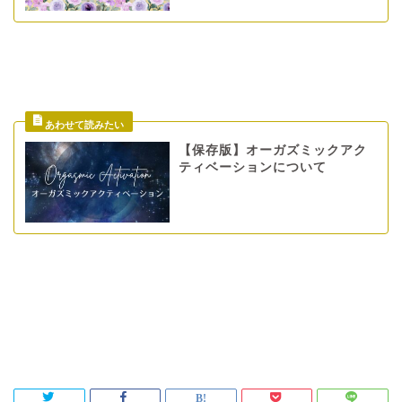
【保存版】オーガズミックアク
ティベーションについて
orgasmicactivation
エイブラハム
オーガズミックアクティベーション
タントリックヒーリング
女性性解放
引き寄せの法則
無条件の愛