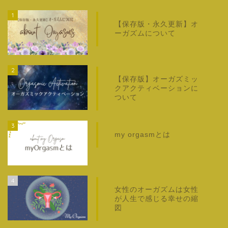
1
【保存版・永久更新】オ
ーガズムについて
2
【保存版】オーガズミッ
クアクティベーションに
ついて
3
my orgasmとは
4
女性のオーガズムは女性
が人生で感じる幸せの縮
図