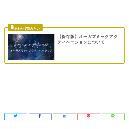
【保存版】オーガズミックアク
ティベーションについて
orgasmicactivation
オーガズミックアクティベーション
オーガズム
セックスレス
タントリックヒーリング
内なる宇宙
女性性解放
性エネルギー
愛
無条件の愛