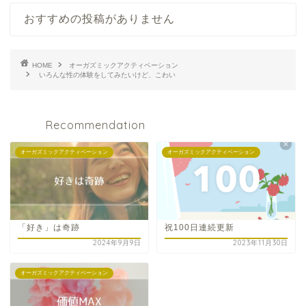
おすすめの投稿がありません
HOME
オーガズミックアクティベーション
いろんな性の体験をしてみたいけど、こわい
Recommendation
オーガズミックアクティベーション
オーガズミックアクティベーション
「好き」は奇跡
祝100日連続更新
2024年9月9日
2023年11月30日
オーガズミックアクティベーション