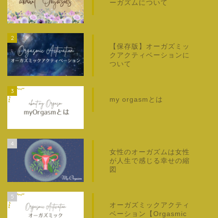
ーガズムについて
2
【保存版】オーガズミッ
クアクティベーションに
ついて
3
my orgasmとは
4
女性のオーガズムは女性
が人生で感じる幸せの縮
図
5
オーガズミックアクティ
ベーション【Orgasmic