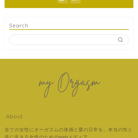
Search
About
全ての女性にオーガズムの体感と愛の日常を。本当の性と
共に生きる女性のためのwebメディア。