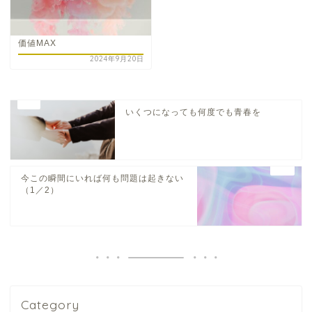
価値MAX
2024年9月20日
いくつになっても何度でも青春を
今この瞬間にいれば何も問題は起きない
（1／2）
Category