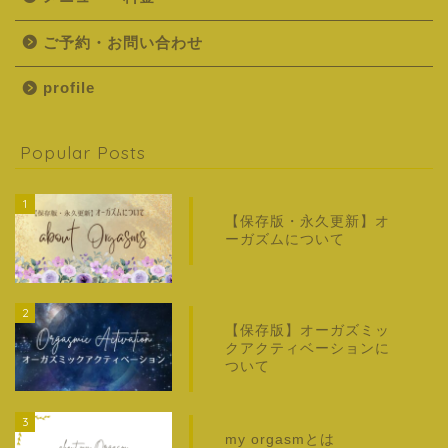
ご予約・お問い合わせ
profile
Popular Posts
1
【保存版・永久更新】オ
ーガズムについて
2
【保存版】オーガズミッ
クアクティベーションに
ついて
3
my orgasmとは